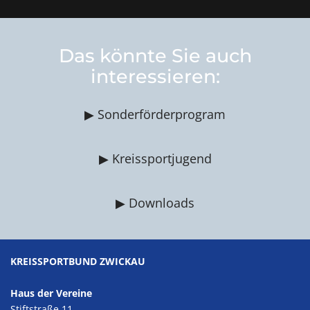
Das könnte Sie auch
interessieren:
▶ Sonderförderprogram
▶ Kreissportjugend
▶ Downloads
KREISSPORTBUND ZWICKAU
Haus der Vereine
Stiftstraße 11