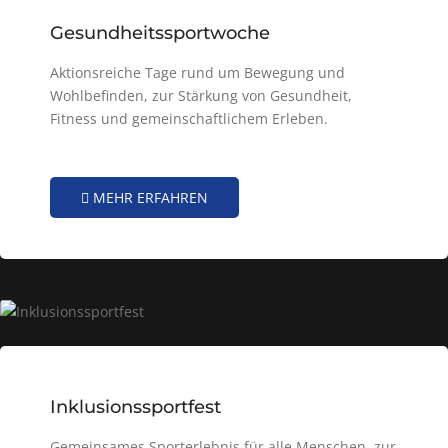
Gesundheitssportwoche
Aktionsreiche Tage rund um Bewegung und
Wohlbefinden, zur Stärkung von Gesundheit,
Fitness und gemeinschaftlichem Erleben.
MEHR ERFAHREN
Inklusionssportfest
Gemeinsames Sporterlebnis für alle Menschen, zur