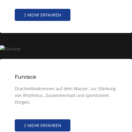
MEHR ERFAHREN
Funrace
Drachenbootrennen auf dem Wasser, zur Stärkung
von Rhythmus, Zusammenhalt und sportlichem
Ehrgeiz.
MEHR ERFAHREN