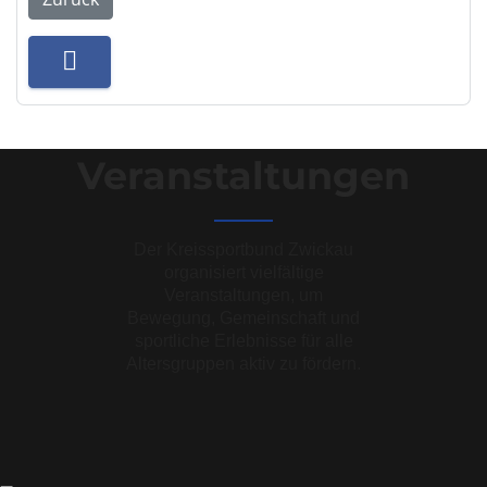
Veranstaltungen
Der Kreissportbund Zwickau
organisiert vielfältige
Veranstaltungen, um
Bewegung, Gemeinschaft und
sportliche Erlebnisse für alle
Altersgruppen aktiv zu fördern.