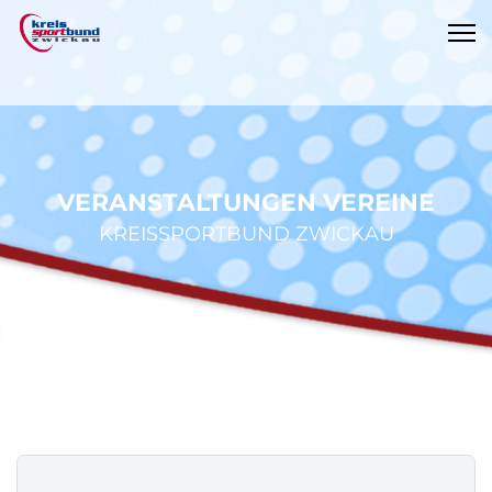
VERANSTALTUNGEN VEREINE
KREISSPORTBUND ZWICKAU