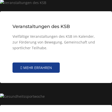
Veranstaltungen des KSB
Vielfältige Veranstaltungen des KSB im Kalender,
zur Förderung von Bewegung, Gemeinschaft und
sportlicher Teilhabe.
MEHR ERFAHREN