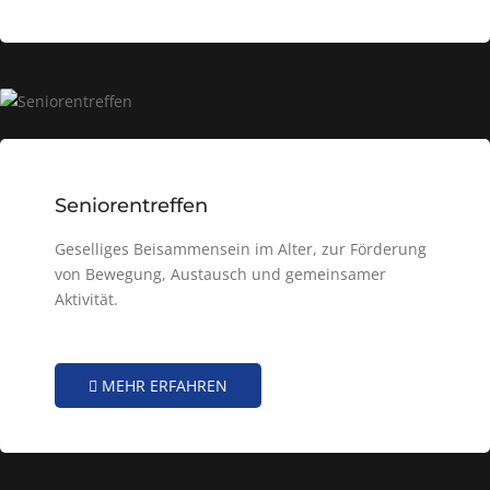
Seniorentreffen
Geselliges Beisammensein im Alter, zur Förderung
von Bewegung, Austausch und gemeinsamer
Aktivität.
MEHR ERFAHREN