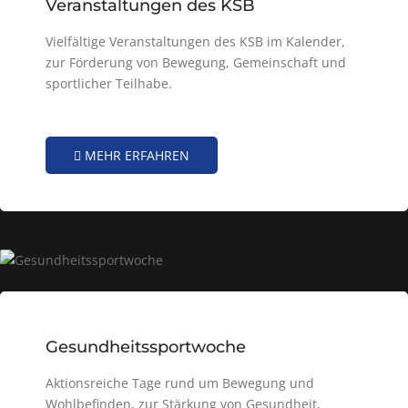
Veranstaltungen des KSB
Vielfältige Veranstaltungen des KSB im Kalender,
zur Förderung von Bewegung, Gemeinschaft und
sportlicher Teilhabe.
MEHR ERFAHREN
Gesundheitssportwoche
Aktionsreiche Tage rund um Bewegung und
Wohlbefinden, zur Stärkung von Gesundheit,