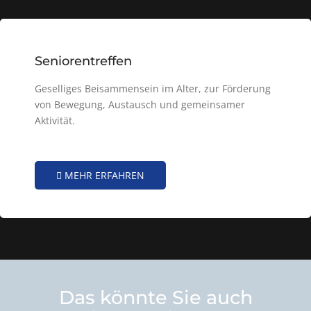
Seniorentreffen
Geselliges Beisammensein im Alter, zur Förderung
von Bewegung, Austausch und gemeinsamer
Aktivität.
MEHR ERFAHREN
Das könnte Sie auch