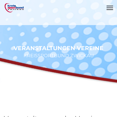
VERANSTALTUNGEN VEREINE
KREISSPORTBUND ZWICKAU