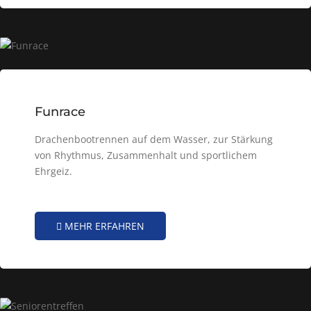
Funrace
Drachenbootrennen auf dem Wasser, zur Stärkung
von Rhythmus, Zusammenhalt und sportlichem
Ehrgeiz.
MEHR ERFAHREN