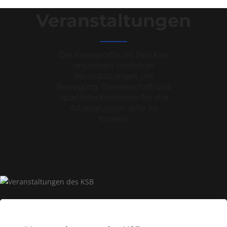
Veranstaltungen
Der Kreissportbund Zwickau
organisiert vielfältige
Veranstaltungen, um
Bewegung, Gemeinschaft und
sportliche Erlebnisse für alle
Altersgruppen aktiv zu
fördern.