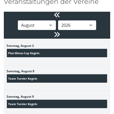
Veranstaltungen der Vereine
Sonntag,
August
2
Plus-Minus-Cup Kegeln
Samstag,
August
8
Team Turnier Kegeln
Sonntag,
August
9
Team Turnier Kegeln