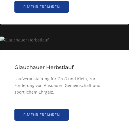
MEHR ERFAHREN
Glauchauer Herbstlauf
Laufveranstaltung für Groß und Klein, zur
Förderung von Ausdauer, Gemeinschaft und
sportlichem Ehrgeiz.
MEHR ERFAHREN