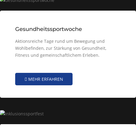
Gesundheitssportwoche
Aktionsreiche Tage rund um Bewegung und
Wohlbefinden, zur Stärkung von Gesundheit,
Fitness und gemeinschaftlichem Erleben.
MEHR ERFAHREN