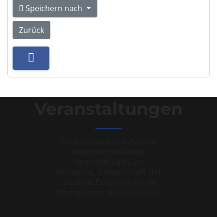
Speichern nach
Zurück
Veranstaltungen
Der Kreissportbund Zwickau
organisiert vielfältige
Veranstaltungen, um
Bewegung, Gemeinschaft und
sportliche Erlebnisse für alle
Altersgruppen aktiv zu fördern.