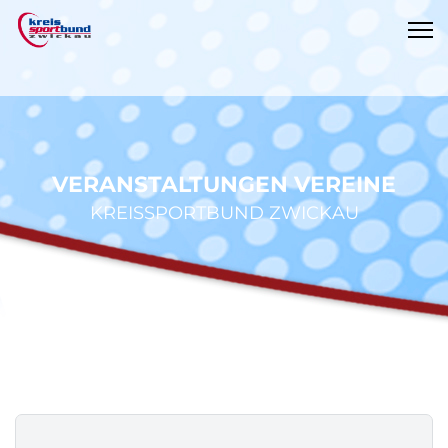
VERANSTALTUNGEN VEREINE
KREISSPORTBUND ZWICKAU