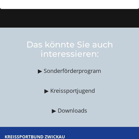
Das könnte Sie auch
interessieren:
▶ Sonderförderprogram
▶ Kreissportjugend
▶ Downloads
KREISSPORTBUND ZWICKAU