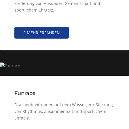
Förderung von Ausdauer, Gemeinschaft und
sportlichem Ehrgeiz.
MEHR ERFAHREN
Funrace
Drachenbootrennen auf dem Wasser, zur Stärkung
von Rhythmus, Zusammenhalt und sportlichem
Ehrgeiz.