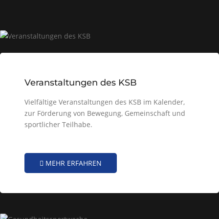
Veranstaltungen des KSB
Vielfältige Veranstaltungen des KSB im Kalender,
zur Förderung von Bewegung, Gemeinschaft und
sportlicher Teilhabe.
MEHR ERFAHREN