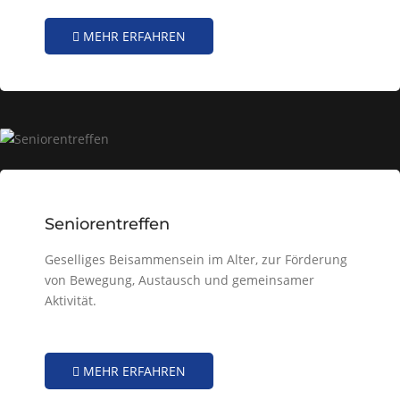
MEHR ERFAHREN
Seniorentreffen
Geselliges Beisammensein im Alter, zur Förderung
von Bewegung, Austausch und gemeinsamer
Aktivität.
MEHR ERFAHREN